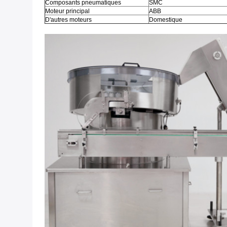
Composants pneumatiques
SMC
Moteur principal
ABB
D'autres moteurs
Domestique