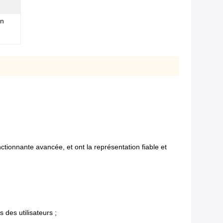
en
tionnante avancée, et ont la représentation fiable et
des utilisateurs ;