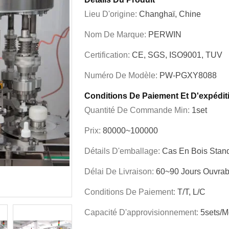
Lieu D'origine:
Changhaï, Chine
Nom De Marque:
PERWIN
Certification:
CE, SGS, ISO9001, TUV
Numéro De Modèle:
PW-PGXY8088
Conditions De Paiement Et D'expédit
Quantité De Commande Min:
1set
Prix:
80000~100000
Détails D'emballage:
Cas En Bois Stand
Délai De Livraison:
60~90 Jours Ouvrab
Conditions De Paiement:
T/T, L/C
Capacité D'approvisionnement:
5sets/m