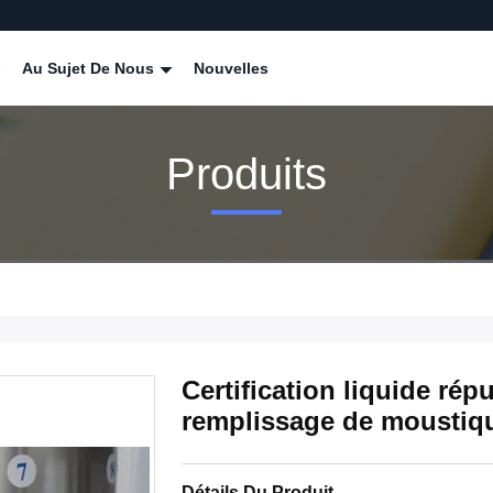
Au Sujet De Nous
Nouvelles
Produits
Certification liquide rép
remplissage de moustiqu
Détails Du Produit