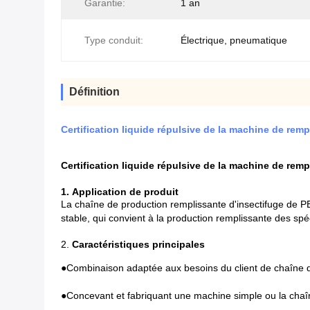
Garantie:
1 an
Type conduit:
Électrique, pneumatique
Définition
Certification liquide répulsive de la machine de re
Certification liquide répulsive de la machine de re
1.
Application de produit
La chaîne de production remplissante d'insectifuge de PE
stable, qui convient à la production remplissante des spéci
2.
Caractéristiques principales
●
Combinaison adaptée aux besoins du client de chaîne de
●
Concevant et fabriquant une machine simple ou la chaîne