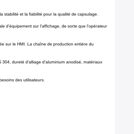
abilité et la fiabilité pour la qualité de capsulage.
ale d'équipement sur l'affichage, de sorte que l'opérateur
rée sur le HMI. La chaîne de production entière du
US 304, dureté d'alliage d'aluminium anodisé, matériaux
esoins des utilisateurs.