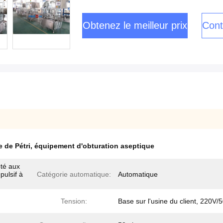
Obtenez le meilleur prix
Cont
 de Pétri
,
équipement d'obturation aseptique
té aux
pulsif à
Catégorie automatique:
Automatique
Tension:
Base sur l'usine du client, 220V