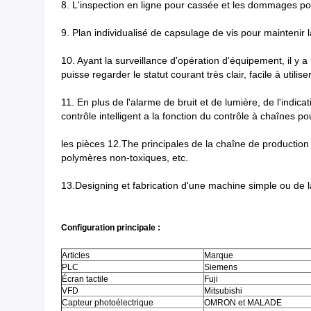
8. L'inspection en ligne pour cassée et les dommages pos
9. Plan individualisé de capsulage de vis pour maintenir 
10. Ayant la surveillance d'opération d'équipement, il y 
puisse regarder le statut courant très clair, facile à utilise
11. En plus de l'alarme de bruit et de lumière, de l'indi
contrôle intelligent a la fonction du contrôle à chaînes 
les pièces 12.The principales de la chaîne de production
polymères non-toxiques, etc.
13.Designing et fabrication d'une machine simple ou de la
Configuration principale :
Articles
Marque
PLC
Siemens
Écran tactile
Fuji
VFD
Mitsubishi
Capteur photoélectrique
OMRON et MALADE