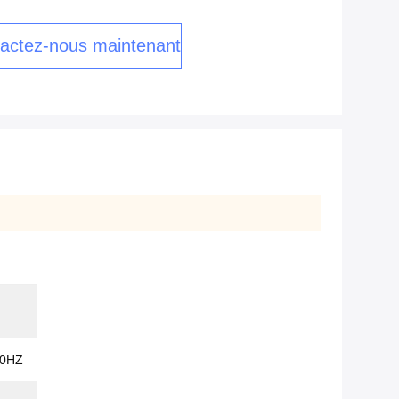
actez-nous maintenant
/50HZ