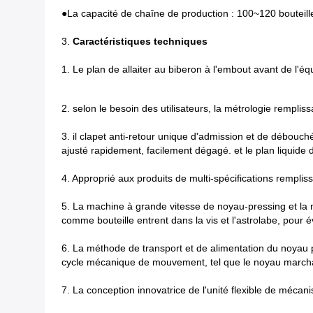
●
La capacité de chaîne de production : 100~120 bouteill
3.
Caractéristiques techniques
1.
Le plan de allaiter au biberon à l'embout avant de l'éq
2.
selon le besoin des utilisateurs, la métrologie rempliss
3.
il clapet anti-retour unique d'admission et de débouché
ajusté rapidement, facilement dégagé. et le plan liquide d
4. Approprié aux produits de multi-spécifications remplis
5. La machine à grande vitesse de noyau-pressing et la
comme bouteille entrent dans la vis et l'astrolabe, pour
6. La méthode de transport et de alimentation du noyau 
cycle mécanique de mouvement, tel que le noyau marchant 
7. La conception innovatrice de l'unité flexible de méc