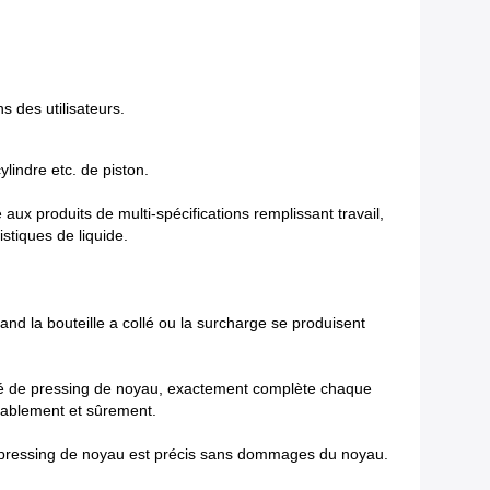
s des utilisateurs.
lindre etc. de piston.
aux produits de multi-spécifications remplissant travail,
istiques de liquide.
 la bouteille a collé ou la surcharge se produisent
nité de pressing de noyau, exactement complète chaque
stablement et sûrement.
de pressing de noyau est précis sans dommages du noyau.