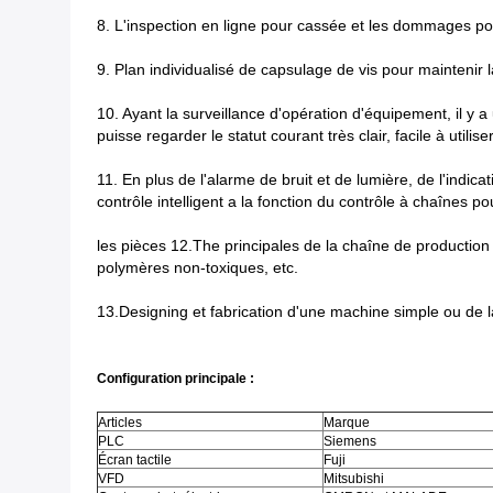
8. L'inspection en ligne pour cassée et les dommages pos
9. Plan individualisé de capsulage de vis pour maintenir 
10. Ayant la surveillance d'opération d'équipement, il y 
puisse regarder le statut courant très clair, facile à utilise
11. En plus de l'alarme de bruit et de lumière, de l'indi
contrôle intelligent a la fonction du contrôle à chaînes 
les pièces 12.The principales de la chaîne de production
polymères non-toxiques, etc.
13.Designing et fabrication d'une machine simple ou de la
Configuration principale :
Articles
Marque
PLC
Siemens
Écran tactile
Fuji
VFD
Mitsubishi