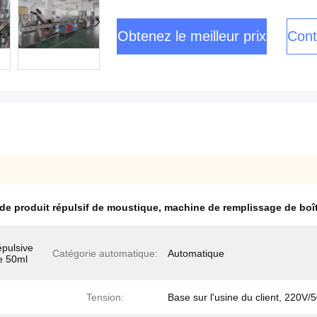
Obtenez le meilleur prix
Cont
de produit répulsif de moustique
,
machine de remplissage de boît
pulsive
Catégorie automatique:
Automatique
le 50ml
Tension:
Base sur l'usine du client, 220V