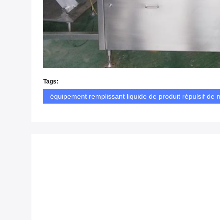
Tags:
équipement remplissant liquide de produit répulsif de