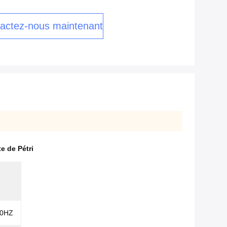
actez-nous maintenant
e de Pétri
/50HZ