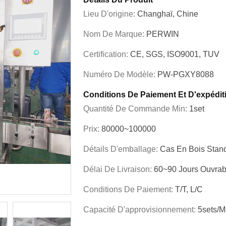
Lieu D'origine:
Changhaï, Chine
Nom De Marque:
PERWIN
Certification:
CE, SGS, ISO9001, TUV
Numéro De Modèle:
PW-PGXY8088
Conditions De Paiement Et D'expédit
Quantité De Commande Min:
1set
Prix:
80000~100000
Détails D'emballage:
Cas En Bois Stand
Délai De Livraison:
60~90 Jours Ouvrab
Conditions De Paiement:
T/T, L/C
Capacité D'approvisionnement:
5sets/m