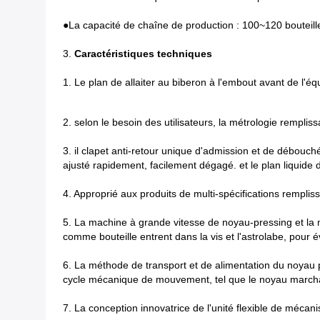
●
La capacité de chaîne de production : 100~120 bouteill
3.
Caractéristiques techniques
1.
Le plan de allaiter au biberon à l'embout avant de l'éq
2.
selon le besoin des utilisateurs, la métrologie rempliss
3.
il clapet anti-retour unique d'admission et de débouché
ajusté rapidement, facilement dégagé. et le plan liquide d
4. Approprié aux produits de multi-spécifications remplis
5. La machine à grande vitesse de noyau-pressing et la
comme bouteille entrent dans la vis et l'astrolabe, pour
6. La méthode de transport et de alimentation du noyau 
cycle mécanique de mouvement, tel que le noyau marchant 
7. La conception innovatrice de l'unité flexible de méc