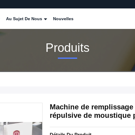
Au Sujet De Nous
Nouvelles
Produits
Machine de remplissage
répulsive de moustique p
Détails Du Produit