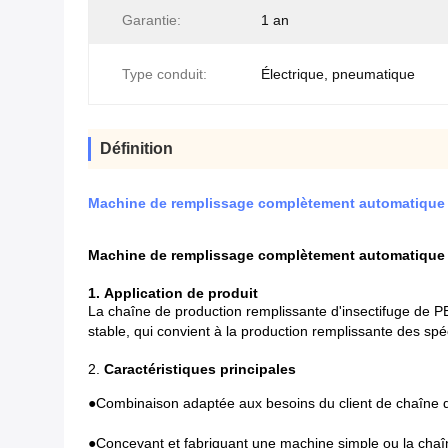
Garantie:
1 an
Type conduit:
Électrique, pneumatique
Définition
Machine de remplissage complètement automatique ré
Machine de remplissage complètement automatique ré
1.
Application de produit
La chaîne de production remplissante d'insectifuge de PE
stable, qui convient à la production remplissante des spéci
2.
Caractéristiques principales
●
Combinaison adaptée aux besoins du client de chaîne de
●
Concevant et fabriquant une machine simple ou la chaîne