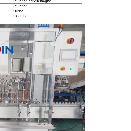
Le Japon et l'Allemagne
Le Japon
Suisse
La Chine