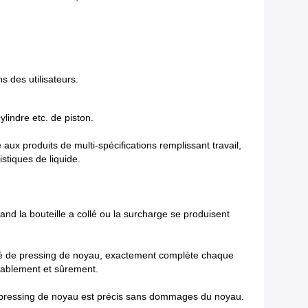
s des utilisateurs.
lindre etc. de piston.
aux produits de multi-spécifications remplissant travail,
istiques de liquide.
 la bouteille a collé ou la surcharge se produisent
nité de pressing de noyau, exactement complète chaque
stablement et sûrement.
de pressing de noyau est précis sans dommages du noyau.