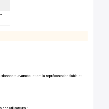
en
tionnante avancée, et ont la représentation fiable et
des utilisateurs ;