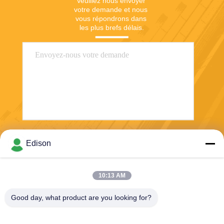
Veuillez nous envoyer 
votre demande et nous 
vous répondrons dans 
les plus brefs délais.
Envoyer
Edison
10:13 AM
Good day, what product are you looking for?
Perwin Science And Technology Co,.Ltd