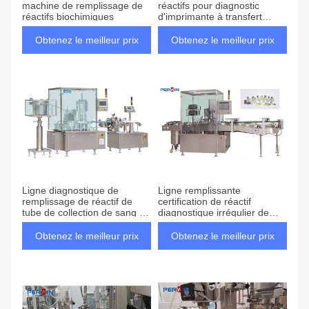
machine de remplissage de
réactifs pour diagnostic
réactifs biochimiques
d'imprimante à transfert
thermique
Obtenez le meilleur prix
Obtenez le meilleur prix
Ligne diagnostique de
Ligne remplissante
remplissage de réactif de
certification de réactif
tube de collection de sang de
diagnostique irrégulier de
SUS316 4800BPH
bouteille d'ISO9001
Obtenez le meilleur prix
Obtenez le meilleur prix