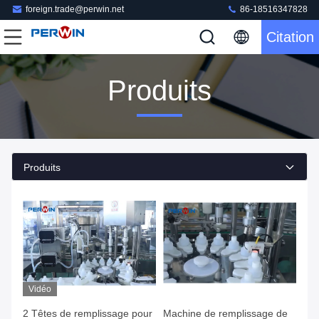
foreign.trade@perwin.net
86-18516347828
Citation
Produits
Produits
Vidéo
2 Têtes de remplissage pour
Machine de remplissage de