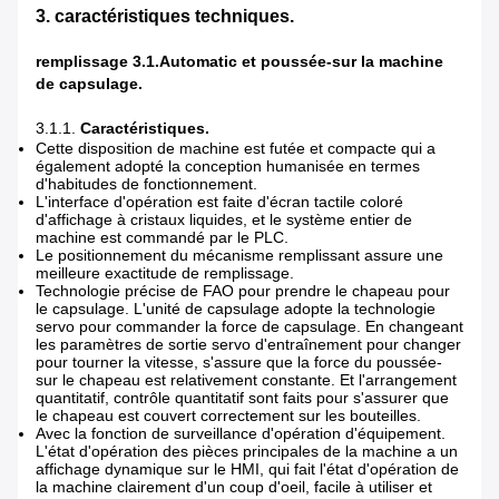
3. caractéristiques techniques.
remplissage 3.1.Automatic et poussée-sur la machine
de capsulage.
3.1.1.
Caractéristiques.
Cette disposition de machine est futée et compacte qui a
également adopté la conception humanisée en termes
d'habitudes de fonctionnement.
L'interface d'opération est faite d'écran tactile coloré
d'affichage à cristaux liquides, et le système entier de
machine est commandé par le PLC.
Le positionnement du mécanisme remplissant assure une
meilleure exactitude de remplissage.
Technologie précise de FAO pour prendre le chapeau pour
le capsulage. L'unité de capsulage adopte la technologie
servo pour commander la force de capsulage. En changeant
les paramètres de sortie servo d'entraînement pour changer
pour tourner la vitesse, s'assure que la force du poussée-
sur le chapeau est relativement constante. Et l'arrangement
quantitatif, contrôle quantitatif sont faits pour s'assurer que
le chapeau est couvert correctement sur les bouteilles.
Avec la fonction de surveillance d'opération d'équipement.
L'état d'opération des pièces principales de la machine a un
affichage dynamique sur le HMI, qui fait l'état d'opération de
la machine clairement d'un coup d'oeil, facile à utiliser et