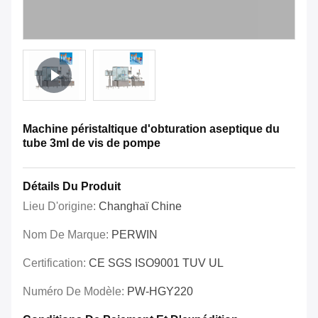
Machine péristaltique d'obturation aseptique du
tube 3ml de vis de pompe
Détails Du Produit
Lieu D'origine:
Changhaï Chine
Nom De Marque:
PERWIN
Certification:
CE SGS ISO9001 TUV UL
Numéro De Modèle:
PW-HGY220