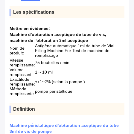
Les spécifications
Mettre en évidence:
Machine d'obturation aseptique de tube de vis
,
machine de l'obturation 3ml aseptique
Antigène automatique 1ml de tube de Vial
Nom de
Filling Machine For Test de machine de
produit:
remplissage
Vitesse
75 bouteilles / min
remplissante:
Volume
1 ~ 10 ml
remplissant:
Exactitude
≤±1~2% (selon la pompe.)
remplissante:
Méthode
pompe péristaltique
remplissante:
Définition
Machine péristaltique d'obturation aseptique du tube
3ml de vis de pompe