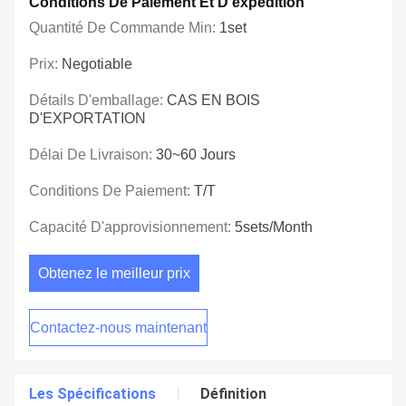
Conditions De Paiement Et D'expédition
Quantité De Commande Min:
1set
Prix:
Negotiable
Détails D'emballage:
CAS EN BOIS
D'EXPORTATION
Délai De Livraison:
30~60 Jours
Conditions De Paiement:
T/T
Capacité D'approvisionnement:
5sets/month
Obtenez le meilleur prix
Contactez-nous maintenant
Les Spécifications
Définition