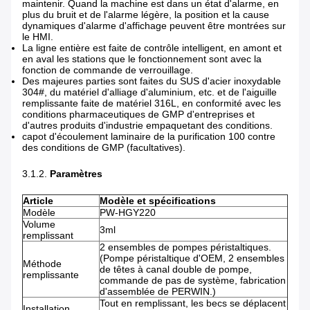
maintenir. Quand la machine est dans un état d'alarme, en
plus du bruit et de l'alarme légère, la position et la cause
dynamiques d'alarme d'affichage peuvent être montrées sur
le HMI.
La ligne entière est faite de contrôle intelligent, en amont et
en aval les stations que le fonctionnement sont avec la
fonction de commande de verrouillage.
Des majeures parties sont faites du SUS d'acier inoxydable
304#, du matériel d'alliage d'aluminium, etc. et de l'aiguille
remplissante faite de matériel 316L, en conformité avec les
conditions pharmaceutiques de GMP d'entreprises et
d'autres produits d'industrie empaquetant des conditions.
capot d'écoulement laminaire de la purification 100 contre
des conditions de GMP (facultatives).
3.1.2.
Paramètres
Article
Modèle et spécifications
Modèle
PW-HGY220
Volume
3ml
remplissant
2 ensembles de pompes péristaltiques.
(Pompe péristaltique d'OEM, 2 ensembles
Méthode
de têtes à canal double de pompe,
remplissante
commande de pas de système, fabrication
d'assemblée de PERWIN.)
Tout en remplissant, les becs se déplacent
Installation