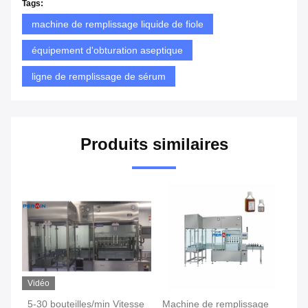
Tags:
machine de remplissage liquide de fiole
équipement d'obturation aseptique
ligne de remplissage de sérum
Produits similaires
Vidéo
Vi
5-30 bouteilles/min Vitesse
Machine de remplissage
Ma