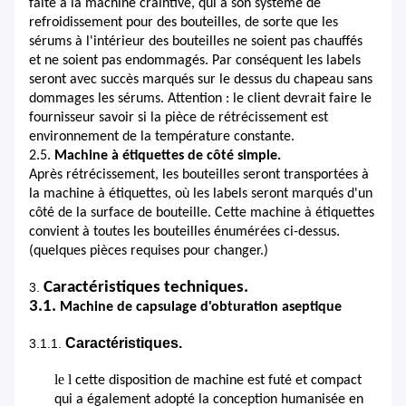
faite à la machine craintive, qui a son système de
refroidissement pour des bouteilles, de sorte que les
sérums à l'intérieur des bouteilles ne soient pas chauffés
et ne soient pas endommagés. Par conséquent les labels
seront avec succès marqués sur le dessus du chapeau sans
dommages les sérums. Attention : le client devrait faire le
fournisseur savoir si la pièce de rétrécissement est
environnement de la température constante.
2.5.
Machine à étiquettes de côté simple.
Après rétrécissement, les bouteilles seront transportées à
la machine à étiquettes, où les labels seront marqués d'un
côté de la surface de bouteille. Cette machine à étiquettes
convient à toutes les bouteilles énumérées ci-dessus.
(quelques pièces requises pour changer.)
Caractéristiques techniques.
3.
3.1.
Machine de capsulage d'obturation aseptique
Caractéristiques.
3.1.1.
le l
cette disposition de machine est futé et compact
qui a également adopté la conception humanisée en