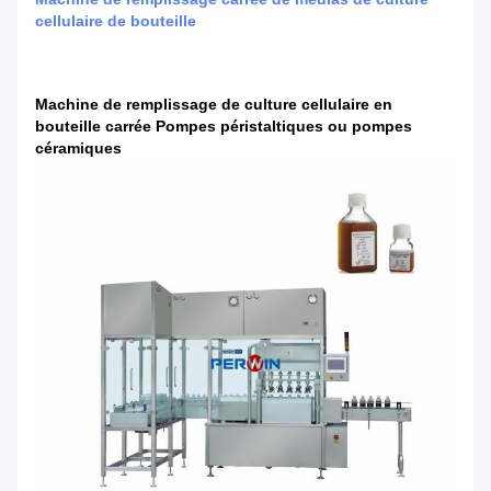
cellulaire de bouteille
Machine de remplissage de culture cellulaire en
bouteille carrée Pompes péristaltiques ou pompes
céramiques