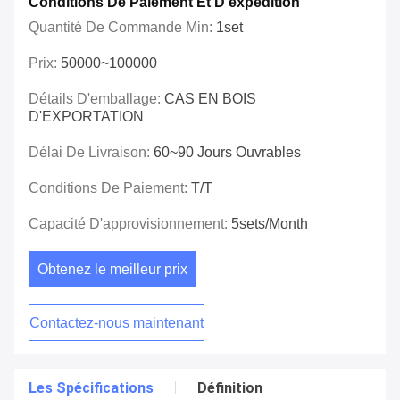
Conditions De Paiement Et D'expédition
Quantité De Commande Min:
1set
Prix:
50000~100000
Détails D'emballage:
CAS EN BOIS
D'EXPORTATION
Délai De Livraison:
60~90 Jours Ouvrables
Conditions De Paiement:
T/T
Capacité D'approvisionnement:
5sets/month
Obtenez le meilleur prix
Contactez-nous maintenant
Les Spécifications
Définition