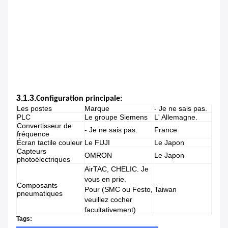
3.1.3.
Configuration principale:
Les postes
Marque
- Je ne sais pas.
PLC
Le groupe Siemens
L' Allemagne.
Convertisseur de
- Je ne sais pas.
France
fréquence
Écran tactile couleur
Le FUJI
Le Japon
Capteurs
OMRON
Le Japon
photoélectriques
AirTAC, CHELIC. Je
vous en prie.
Composants
Pour (SMC ou Festo,
Taiwan
pneumatiques
veuillez cocher
facultativement)
Tags: