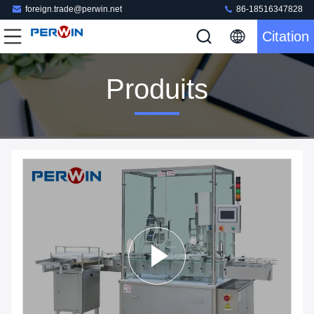
foreign.trade@perwin.net
86-18516347828
Citation
Produits