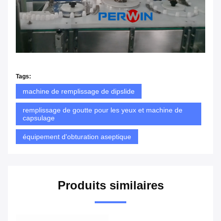
Tags:
machine de remplissage de dipslide
remplissage de goutte pour les yeux et machine de
capsulage
équipement d'obturation aseptique
Produits similaires