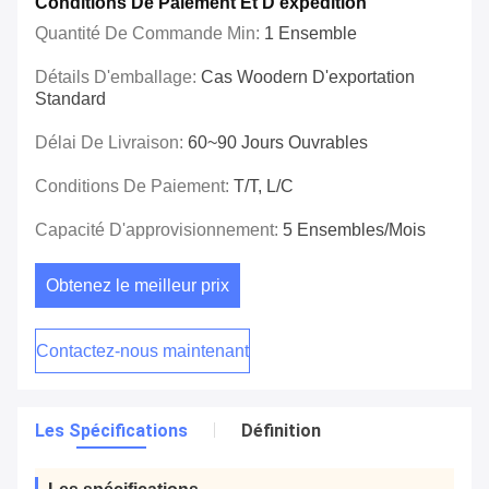
Conditions De Paiement Et D'expédition
Quantité De Commande Min:
1 Ensemble
Détails D'emballage:
Cas Woodern D'exportation
Standard
Délai De Livraison:
60~90 Jours Ouvrables
Conditions De Paiement:
T/T, L/C
Capacité D'approvisionnement:
5 Ensembles/mois
Obtenez le meilleur prix
Contactez-nous maintenant
Les Spécifications
Définition