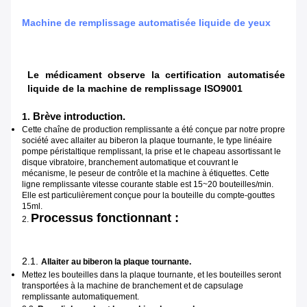
Machine de remplissage automatisée liquide de yeux
Le médicament observe la certification automatisée
liquide de la machine de remplissage ISO9001
Brève introduction.
1.
Cette chaîne de production remplissante a été conçue par notre propre
société avec allaiter au biberon la plaque tournante, le type linéaire
pompe péristaltique remplissant, la prise et le chapeau assortissant le
disque vibratoire, branchement automatique et couvrant le
mécanisme, le peseur de contrôle et la machine à étiquettes. Cette
ligne remplissante vitesse courante stable est 15~20 bouteilles/min.
Elle est particulièrement conçue pour la bouteille du compte-gouttes
15ml.
Processus fonctionnant :
2.
2.1.
Allaiter au biberon la plaque tournante.
Mettez les bouteilles dans la plaque tournante, et les bouteilles seront
transportées à la machine de branchement et de capsulage
remplissante automatiquement.