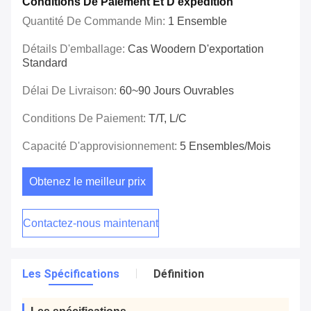
Conditions De Paiement Et D'expédition
Quantité De Commande Min:
1 Ensemble
Détails D'emballage:
Cas Woodern D'exportation
Standard
Délai De Livraison:
60~90 Jours Ouvrables
Conditions De Paiement:
T/T, L/C
Capacité D'approvisionnement:
5 Ensembles/mois
Obtenez le meilleur prix
Contactez-nous maintenant
Les Spécifications
Définition