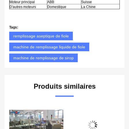
Moteur principal
ABB
Suisse
D'autres moteurs
Domestique
La Chine
Tags:
remplissage aseptique de fiole
machine de remplissage liquide de fiole
machine de remplissage de sirop
Produits similaires