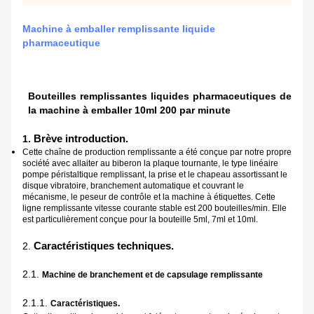
Machine à emballer remplissante liquide
pharmaceutique
Bouteilles remplissantes liquides pharmaceutiques de
la machine à emballer 10ml 200 par minute
Brève introduction.
1.
Cette chaîne de production remplissante a été conçue par notre propre
société avec allaiter au biberon la plaque tournante, le type linéaire
pompe péristaltique remplissant, la prise et le chapeau assortissant le
disque vibratoire, branchement automatique et couvrant le
mécanisme, le peseur de contrôle et la machine à étiquettes. Cette
ligne remplissante vitesse courante stable est 200 bouteilles/min. Elle
est particulièrement conçue pour la bouteille 5ml, 7ml et 10ml.
Caractéristiques techniques.
2.
2.1.
Machine de branchement et de capsulage remplissante
2.1.1.
Caractéristiques.