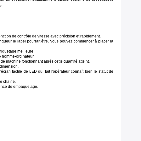
e.
onction de contrôle de vitesse avec précision et rapidement.
ongueur le label pourrait être. Vous pouvez commencer à placer la
étiquetage meilleure.
ace homme-ordinateur.
de machine fonctionnant après cette quantité atteint.
 dimension.
cran tactile de LED qui fait l'opérateur connaît bien le statut de
e chaîne.
igence de empaquetage.