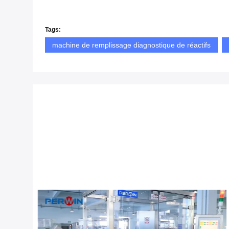
Tags:
machine de remplissage diagnostique de réactifs