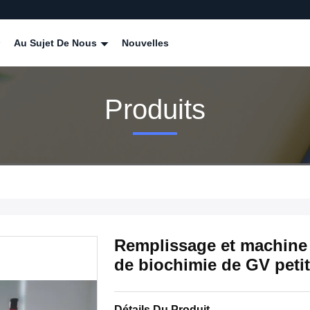
Au Sujet De Nous
Nouvelles
Produits
Remplissage et machine 
de biochimie de GV peti
Détails Du Produit