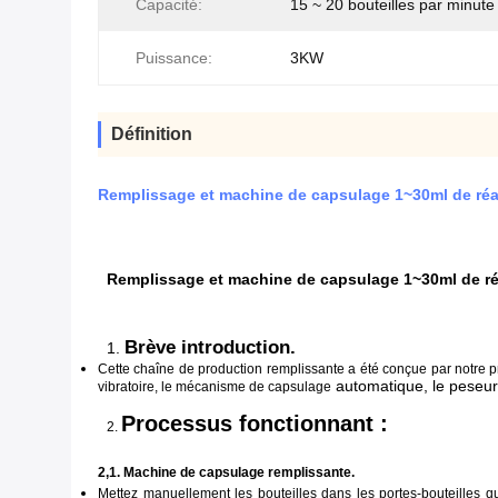
Capacité:
15 ~ 20 bouteilles par minute
Puissance:
3KW
Définition
Remplissage et machine de capsulage 1~30ml de réac
Remplissage et machine de capsulage 1~30ml de réa
Brève introduction.
1.
Cette chaîne de production remplissante a été conçue par notre pro
automatique, le peseur 
vibratoire, le mécanisme de capsulage
Processus fonctionnant :
2.
2,1. Machine de capsulage remplissante.
Mettez manuellement les bouteilles dans les portes-bouteilles qu