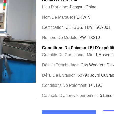
Lieu D'origine:
Jiangsu, Chine
Nom De Marque:
PERWIN
Certification:
CE, SGS, TUV, ISO9001
Numéro De Modèle:
PW-HX210
Conditions De Paiement Et D'expédit
Quantité De Commande Min:
1 Ensemb
Détails D'emballage:
Cas Woodern D'ex
Délai De Livraison:
60~90 Jours Ouvrab
Conditions De Paiement:
T/T, L/C
Capacité D'approvisionnement:
5 Ense