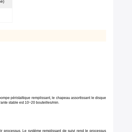
sé)
 pompe péristaltique remplissant, le chapeau assortissant le disque
rante stable est 10~20 bouteilles/min.
vrir processus. Le système remplissant de suivi rend le processus