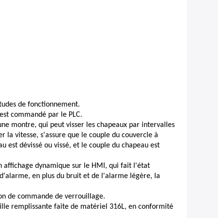
itudes de fonctionnement.
ne est commandé par le PLC.
une montre, qui peut visser les chapeaux par intervalles
la vitesse, s'assure que le couple du couvercle à
au est dévissé ou vissé, et le couple du chapeau est
 affichage dynamique sur le HMI, qui fait l'état
d'alarme, en plus du bruit et de l'alarme légère, la
ction de commande de verrouillage.
ille remplissante faite de matériel 316L, en conformité