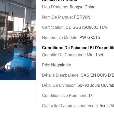
Lieu D'origine:
Jiangsu Chine
Nom De Marque:
PERWIN
Certification:
CE SGS ISO9001 TUV
Numéro De Modèle:
PW-GX515
Conditions De Paiement Et D'expédit
Quantité De Commande Min:
1set
Prix:
Negotiable
Détails D'emballage:
CAS EN BOIS D
Délai De Livraison:
60~90 Jours Ouvrab
Conditions De Paiement:
T/T
Capacité D'approvisionnement:
5sets/m