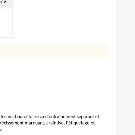
hine
-forme, bouteille servo d'entraînement séparant et
trécissement marquant, craintive, l'étiquetage et
.