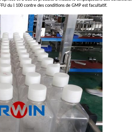
l
 FFU du
100 contre des conditions de GMP est facultatif.