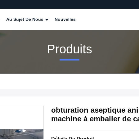
Au Sujet De Nous
Nouvelles
Produits
obturation aseptique an
machine à emballer de c
Détails Du Produit