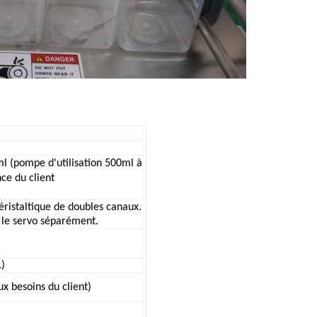
l (pompe d'utilisation 500ml à
nce du client
ristaltique de doubles canaux.
 le servo séparément.
)
x besoins du client)