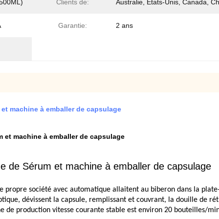
 (500ML)
Clients de:
Australie, États-Unis, Canada, C
A
Garantie:
2 ans
 et machine à emballer de capsulage
 et machine à emballer de capsulage
ue de Sérum et machine à emballer de capsulage
e propre société avec automatique allaitent au biberon dans la plate
ique, dévissent la capsule, remplissant et couvrant, la douille de ré
îne de production vitesse courante stable est environ 20 bouteilles/min