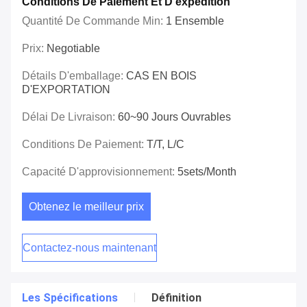
Conditions De Paiement Et D'expédition
Quantité De Commande Min:
1 Ensemble
Prix:
Negotiable
Détails D'emballage:
CAS EN BOIS
D'EXPORTATION
Délai De Livraison:
60~90 Jours Ouvrables
Conditions De Paiement:
T/T, L/C
Capacité D'approvisionnement:
5sets/month
Obtenez le meilleur prix
Contactez-nous maintenant
Les Spécifications
Définition