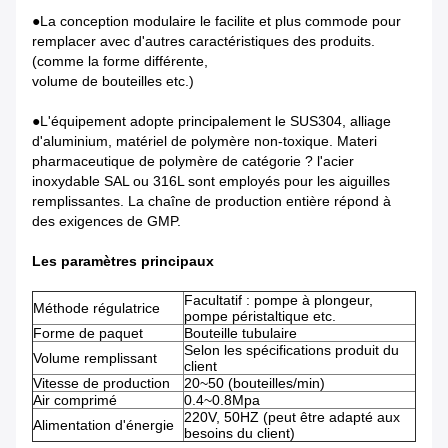
●La conception modulaire le facilite et plus commode pour
remplacer avec d'autres caractéristiques des produits.
(comme la forme différente,
volume de bouteilles etc.)
●L'équipement adopte principalement le SUS304, alliage
d'aluminium, matériel de polymère non-toxique. Materi
pharmaceutique de polymère de catégorie ? l'acier
inoxydable SAL ou 316L sont employés pour les aiguilles
remplissantes. La chaîne de production entière répond à
des exigences de GMP.
Les paramètres principaux
Facultatif : pompe à plongeur,
Méthode régulatrice
pompe péristaltique etc.
Forme de paquet
Bouteille tubulaire
Selon les spécifications produit du
Volume remplissant
client
Vitesse de production
20~50 (bouteilles/min)
Air comprimé
0.4~0.8Mpa
220V, 50HZ (peut être adapté aux
Alimentation d'énergie
besoins du client)