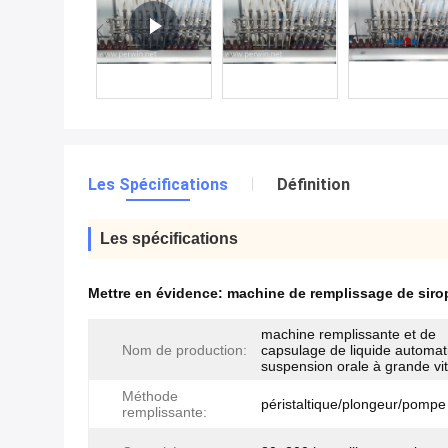
Les Spécifications
Définition
Les spécifications
Mettre en évidence:
machine de remplissage de siro
machine remplissante et de
Nom de production:
capsulage de liquide automat
suspension orale à grande vi
Méthode
péristaltique/plongeur/pompe
remplissante: