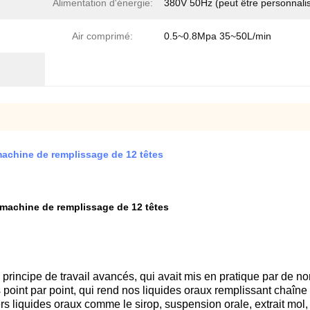
Alimentation d'énergie:
380V 50Hz (peut être personnali
Air comprimé:
0.5~0.8Mpa 35~50L/min
machine de remplissage de 12 têtes
 machine de remplissage de 12 têtes
rincipe de travail avancés, qui avait mis en pratique par de n
point par point, qui rend nos liquides oraux remplissant chaîne d
s liquides oraux comme le sirop, suspension orale, extrait mol, 