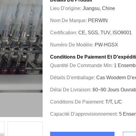
Lieu D'origine:
Jiangsu, Chine
Nom De Marque:
PERWIN
Certification:
CE, SGS, TUV, ISO9001
Numéro De Modèle:
PW-HGSX
Conditions De Paiement Et D'expédit
Quantité De Commande Min:
1 Ensemb
Détails D'emballage:
Cas Woodern D'ex
Délai De Livraison:
60~90 Jours Ouvrab
Conditions De Paiement:
T/T, L/C
Capacité D'approvisionnement:
5 Ense