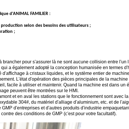
tique d'ANIMAL FAMILIER :
production selon des besoins des utilisateurs ;
ration ;
brancher pour s'assurer là ne sont aucune collision entre l'un l
e qui a également adopté la conception humanisée en termes d'
loré d'affichage à cristaux liquides, et le système entier de mac
pement. L'état d'opération des pièces principales de la machine a
l, facile à utiliser et maintenir. Quand la machine est dans un ét
chage peuvent être montrées sur le HMI.
en amont et en aval les stations que le fonctionnement sont avec
ydable 304#, du matériel d'alliage d'aluminium, etc. et de l'aig
GMP d'entreprises et d'autres produits d'industrie empaquetant
contre des conditions de GMP (c'est pour votre facultatif).