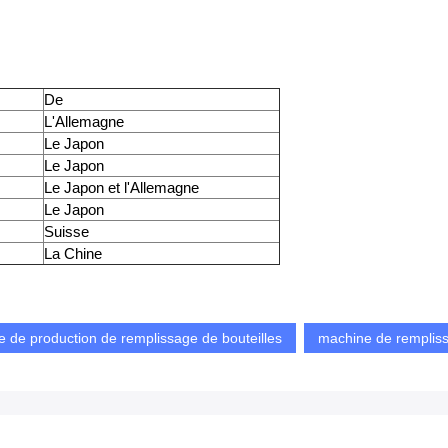
De
L'Allemagne
Le Japon
Le Japon
Le Japon et l'Allemagne
Le Japon
Suisse
La Chine
e de production de remplissage de bouteilles
machine de rempliss