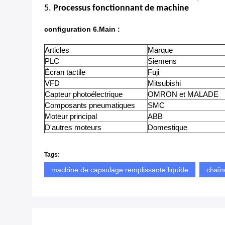
5.
Processus fonctionnant de machine
configuration 6.Main :
Articles
Marque
PLC
Siemens
Écran tactile
Fuji
VFD
Mitsubishi
Capteur photoélectrique
OMRON et MALADE
Composants pneumatiques
SMC
Moteur principal
ABB
D'autres moteurs
Domestique
Tags:
machine de capsulage remplissante liquide
chaîn