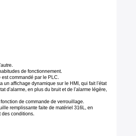
'autre.
habitudes de fonctionnement.
hine est commandé par le PLC.
 un affichage dynamique sur le HMI, qui fait l'état
at d'alarme, en plus du bruit et de l'alarme légère,
 la fonction de commande de verrouillage.
uille remplissante faite de matériel 316L, en
 des conditions.