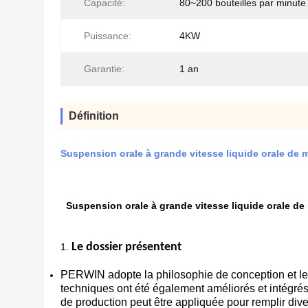
Capacité:
80~200 bouteilles par minute
Puissance:
4KW
Garantie:
1 an
Définition
Suspension orale à grande vitesse liquide orale de 
Suspension orale à grande vitesse liquide orale de
Le dossier présentent
1.
PERWIN adopte la philosophie de conception et le p
techniques ont été également améliorés et intégrés 
de production peut être appliquée pour remplir diver