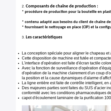
Composants de chaîne de production :
2.
* procédure de production pour la bouteille en plas
* contenu adapté aux besoins du client de chaîne de 
* fournissant le nettoyage en place (CIP) et la configu
Les caractéristiques
3.
La conception spéciale pour aligner le chapeau et à 
Cette disposition de machine est futée et compact
L'interface d'opération est faite d'écran tactile co
Avec la fonction de surveillance d'opération d'équi
d'opération de la machine clairement d'un coup d'oei
la position et la cause dynamiques d'alarme d'affi
La ligne entière est faite de contrôle intelligent, 
Des majeures parties sont faites du SUS d'acier inox
conformité avec les conditions pharmaceutiques de 
capot d'écoulement laminaire de la purification 100 