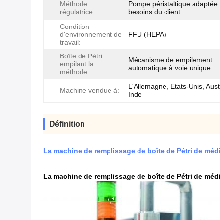
Méthode
Pompe péristaltique adaptée
régulatrice:
besoins du client
Condition
d'environnement de
FFU (HEPA)
travail:
Boîte de Pétri
Mécanisme de empilement
empilant la
automatique à voie unique
méthode:
L'Allemagne, Etats-Unis, Austr
Machine vendue à:
Inde
Définition
La machine de remplissage de boîte de Pétri de méd
La machine de remplissage de boîte de Pétri de méd