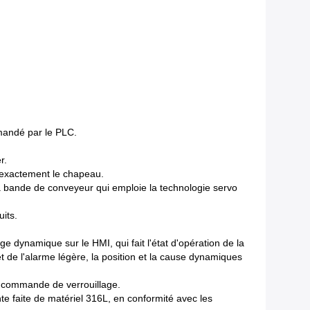
mmandé par le PLC.
r.
r exactement le chapeau.
la bande de conveyeur qui emploie la technologie servo
its.
e dynamique sur le HMI, qui fait l'état d'opération de la
et de l'alarme légère, la position et la cause dynamiques
 de commande de verrouillage.
nte faite de matériel 316L, en conformité avec les