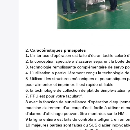
2.
Caractéristiques principales
1.
L'interface d'opération est faite d'écran tactile color
2. la conception spéciale à s'assurer séparent la boîte de 
3. technologie remplissante complémentaire de servo pou
4. L'utilisation a particulièrement conçu la technologie
5. Utilisant les structures mécaniques et pneumatiques 
pour alimenter et imprimer. Il est rapide et fiable.
6. la technologie de collection de plat de Simple-station
7. FFU est pour votre facultatif.
8 avec la fonction de surveillance d'opération d'équipeme
machine clairement d'un coup d'oeil, facile à utiliser et 
d'alarme d'affichage peuvent être montrées sur le HMI.
9 la ligne entière est faits de contrôle intelligent, en a
10 majeures parties sont faites du SUS d'acier inoxydable 