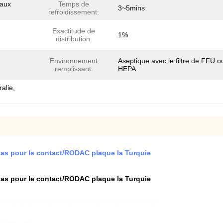
 aux
Temps de
3~5mins
refroidissement:
Exactitude de
1%
distribution:
Environnement
Aseptique avec le filtre de FFU o
remplissant:
HEPA
alie,
ias pour le contact/RODAC plaque la Turquie
ias pour le contact/RODAC plaque la Turquie