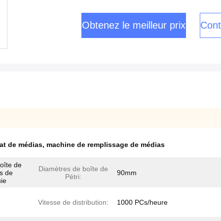
Obtenez le meilleur prix
Cont
at de médias
,
machine de remplissage de médias
oîte de
Diamètres de boîte de
ts de
90mm
Pétri:
ie
Vitesse de distribution:
1000 PCs/heure