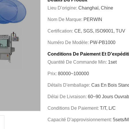
Lieu D'origine:
Changhaï, Chine
Nom De Marque:
PERWIN
Certification:
CE, SGS, ISO9001, TUV
Numéro De Modèle:
PW-PB1000
Conditions De Paiement Et D'expédit
Quantité De Commande Min:
1set
Prix:
80000~100000
Détails D'emballage:
Cas En Bois Stand
Délai De Livraison:
60~90 Jours Ouvrab
Conditions De Paiement:
T/T, L/C
Capacité D'approvisionnement:
5sets/m