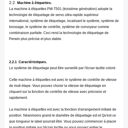
2.2.
Machine à étiquettes.
La machine à étiquettes PW-T501 (troisième génération) adopte la
technologie de étiquetage de servo ultra-rapide supérieur
international, système de étiquetage, localisant le système, système de
brossage, le système de contrôle, système de convoyeur comme
combinaison parfaite. Ceci rend la technologie de étiquetage de
Perwin plus précise et plus stable.
2.2.1
.
Caractéristiques.
Le système de étiquetage peut être surveillé par l'écran tactile coloré.
Cette machine à étiquettes est avec le système de contrôle de vitesse
de muti-étape. Vous pouvez choisir la vitesse de étiquetage en
cliquant sur la fonction de contrôle de vitesse avec précision et
rapidement.
La machine à étiquettes est avec la fonction d'arrangement initiale de
position. Néanmoins grand le diamètre de étiquetage est et Qu'est ce
que longueur le label pourrait être. Vous pouvez commencer à placer
la position initiale sur l'écran tactile ou vous pouvez entrer le