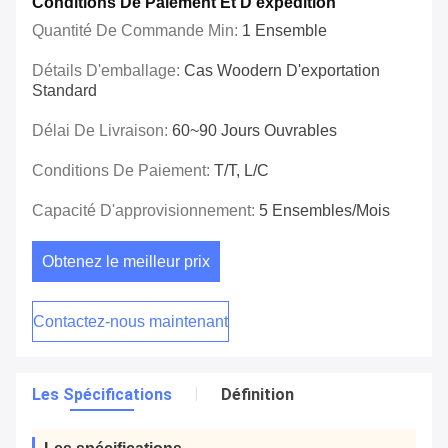
Conditions De Paiement Et D'expédition
Quantité De Commande Min:
1 Ensemble
Détails D'emballage:
Cas Woodern D'exportation
Standard
Délai De Livraison:
60~90 Jours Ouvrables
Conditions De Paiement:
T/T, L/C
Capacité D'approvisionnement:
5 Ensembles/mois
Obtenez le meilleur prix
Contactez-nous maintenant
Les Spécifications
Définition