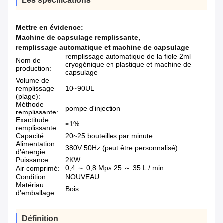
Les spécifications
Mettre en évidence:
Machine de capsulage remplissante
,
remplissage automatique et machine de capsulage
remplissage automatique de la fiole 2ml
Nom de
cryogénique en plastique et machine de
production:
capsulage
Volume de
remplissage
10~90UL
(plage):
Méthode
pompe d'injection
remplissante:
Exactitude
≤1%
remplissante:
Capacité:
20~25 bouteilles par minute
Alimentation
380V 50Hz (peut être personnalisé)
d'énergie:
Puissance:
2KW
0,4 ～ 0,8 Mpa 25 ～ 35 L / min
Air comprimé:
Condition:
NOUVEAU
Matériau
Bois
d'emballage:
Définition