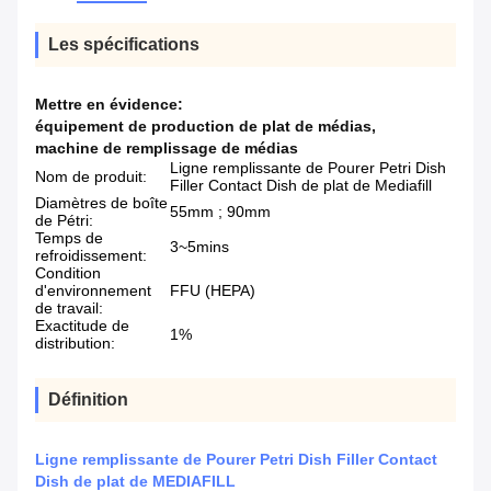
Les spécifications
Mettre en évidence:
équipement de production de plat de médias
,
machine de remplissage de médias
Ligne remplissante de Pourer Petri Dish
Nom de produit:
Filler Contact Dish de plat de Mediafill
Diamètres de boîte
55mm ; 90mm
de Pétri:
Temps de
3~5mins
refroidissement:
Condition
d'environnement
FFU (HEPA)
de travail:
Exactitude de
1%
distribution:
Définition
Ligne remplissante de Pourer Petri Dish Filler Contact
Dish de plat de MEDIAFILL