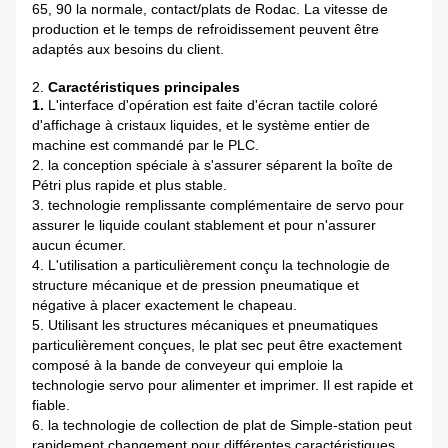
65, 90 la normale, contact/plats de Rodac. La vitesse de
production et le temps de refroidissement peuvent être
adaptés aux besoins du client.
2.
Caractéristiques principales
1.
L'interface d'opération est faite d'écran tactile coloré
d'affichage à cristaux liquides, et le système entier de
machine est commandé par le PLC.
2. la conception spéciale à s'assurer séparent la boîte de
Pétri plus rapide et plus stable.
3. technologie remplissante complémentaire de servo pour
assurer le liquide coulant stablement et pour n'assurer
aucun écumer.
4. L'utilisation a particulièrement conçu la technologie de
structure mécanique et de pression pneumatique et
négative à placer exactement le chapeau.
5. Utilisant les structures mécaniques et pneumatiques
particulièrement conçues, le plat sec peut être exactement
composé à la bande de conveyeur qui emploie la
technologie servo pour alimenter et imprimer. Il est rapide et
fiable.
6. la technologie de collection de plat de Simple-station peut
rapidement changement pour différentes caractéristiques