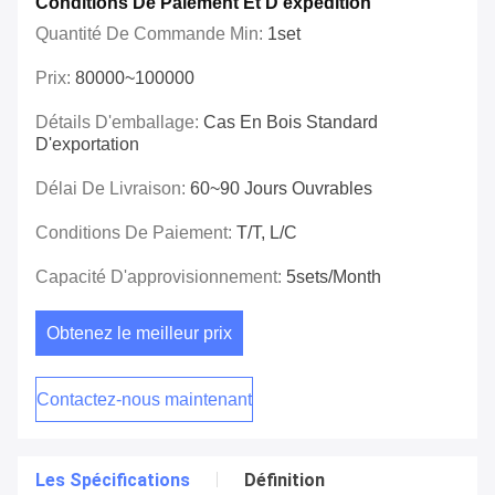
Conditions De Paiement Et D'expédition
Quantité De Commande Min:
1set
Prix:
80000~100000
Détails D'emballage:
Cas En Bois Standard
D'exportation
Délai De Livraison:
60~90 Jours Ouvrables
Conditions De Paiement:
T/T, L/C
Capacité D'approvisionnement:
5sets/month
Obtenez le meilleur prix
Contactez-nous maintenant
Les Spécifications
Définition