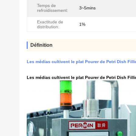
Temps de
3~5mins
refroidissement:
Exactitude de
1%
distribution:
Définition
Les médias cultivent le plat Pourer de Petri Dish Fil
Les médias cultivent le plat Pourer de Petri Dish Fil