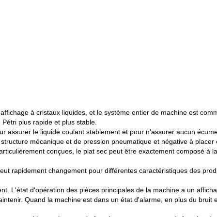
é d'affichage à cristaux liquides, et le système entier de machine est co
Pétri plus rapide et plus stable.
r assurer le liquide coulant stablement et pour n'assurer aucun écume
 de structure mécanique et de pression pneumatique et négative à place
particulièrement conçues, le plat sec peut être exactement composé à 
 peut rapidement changement pour différentes caractéristiques des produ
nt. L'état d'opération des pièces principales de la machine a un affichag
maintenir. Quand la machine est dans un état d'alarme, en plus du bruit 