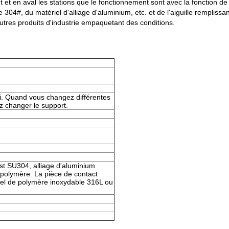
mont et en aval les stations que le fonctionnement sont avec la fonction
304#, du matériel d'alliage d'aluminium, etc. et de l'aiguille remplissa
tres produits d'industrie empaquetant des conditions.
ri. Quand vous changez différentes
ez changer le support.
st SU304, alliage d'aluminium
 polymère. La pièce de contact
riel de polymère inoxydable 316L ou