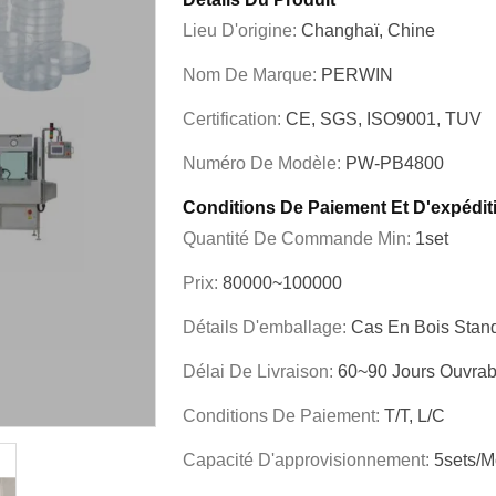
Lieu D'origine:
Changhaï, Chine
Nom De Marque:
PERWIN
Certification:
CE, SGS, ISO9001, TUV
Numéro De Modèle:
PW-PB4800
Conditions De Paiement Et D'expédit
Quantité De Commande Min:
1set
Prix:
80000~100000
Détails D'emballage:
Cas En Bois Stand
Délai De Livraison:
60~90 Jours Ouvrab
Conditions De Paiement:
T/T, L/C
Capacité D'approvisionnement:
5sets/m