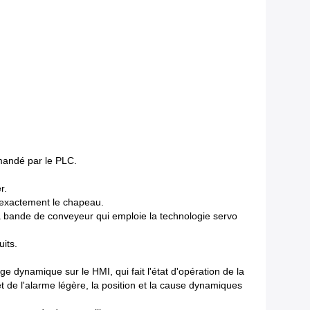
mmandé par le PLC.
r.
r exactement le chapeau.
la bande de conveyeur qui emploie la technologie servo
its.
e dynamique sur le HMI, qui fait l'état d'opération de la
et de l'alarme légère, la position et la cause dynamiques